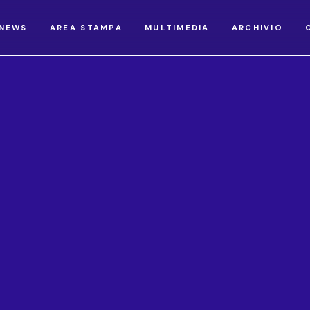
NEWS
AREA STAMPA
MULTIMEDIA
ARCHIVIO
Pubblicazioni
10/10/2018