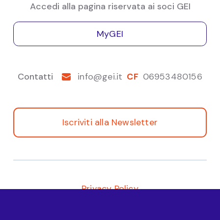
Accedi alla pagina riservata ai soci GEI
MyGEI
Contatti
info@gei.it
CF
06953480156
Iscriviti alla Newsletter
Privacy Policy
© 2021 | GEI - Gruppo Economisti d' Impresa