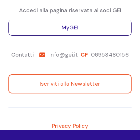
Accedi alla pagina riservata ai soci GEI
MyGEI
Contatti
info@gei.it
CF
06953480156
Iscriviti alla Newsletter
Privacy Policy
© 2021 | GEI - Gruppo Economisti d' Impresa