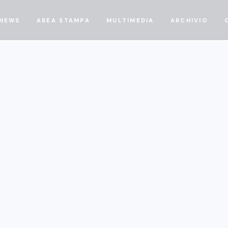
NEWS
AREA STAMPA
MULTIMEDIA
ARCHIVIO
24/10/19