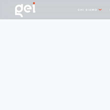
CHI SIAMO
22