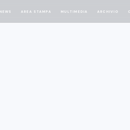
NEWS
AREA STAMPA
MULTIMEDIA
ARCHIVIO
Notizie
/6/2026