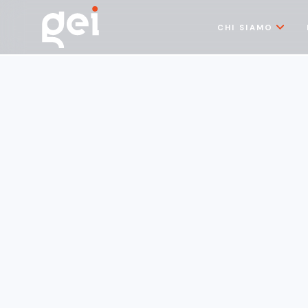
CHI SIAMO
Notizie
12/5/2026