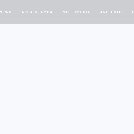
NEWS
AREA STAMPA
MULTIMEDIA
ARCHIVIO
Notizie
2/2/2026