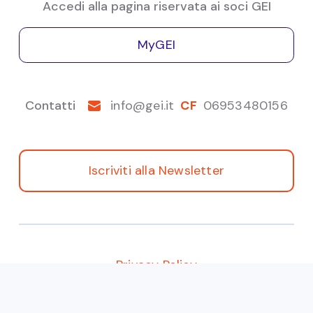
Accedi alla pagina riservata ai soci GEI
MyGEI
Contatti
info@gei.it
CF
06953480156
Iscriviti alla Newsletter
Privacy Policy
© 2021 | GEI - Gruppo Economisti d' Impresa