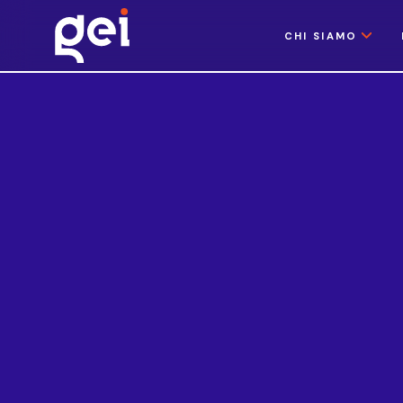
CHI SIAMO
Notizie
1/10/2020