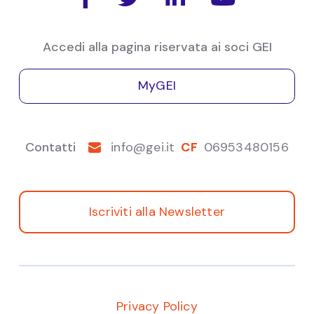
L’evento, organizzato da SACE in collaborazione
con Borsa Italiana.
Accedi alla pagina riservata ai soci GEI
MyGEI
Contatti
info@gei.it
CF
06953480156
Iscriviti alla Newsletter
Privacy Policy