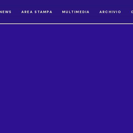
NEWS
AREA STAMPA
MULTIMEDIA
ARCHIVIO
Notizie
6/5/2019