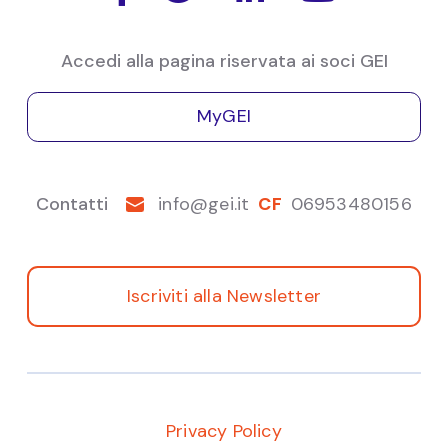
Cosimo
Natoli
Brexit
Accedi alla pagina riservata ai soci GEI
MyGEI
Contatti
info@gei.it
CF
06953480156
Iscriviti alla Newsletter
Privacy Policy