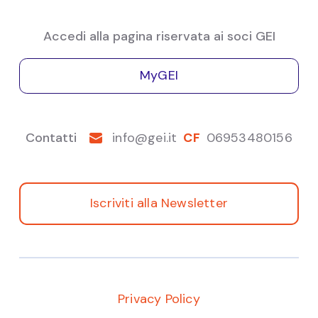
da Prometeia.
Accedi alla pagina riservata ai soci GEI
Alessandro
Nisi
Certificazioni
MyGEI
Contatti
info@gei.it
CF
06953480156
Iscriviti alla Newsletter
Privacy Policy