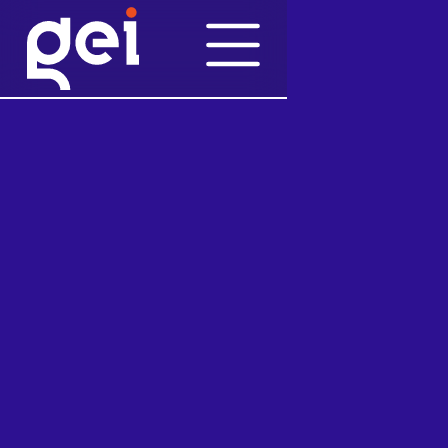
Notizie
20/9/2018