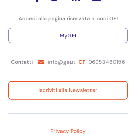
Bruxelles, 27-28 settembre
Accedi alla pagina riservata ai soci GEI
MyGEI
Contatti
info@gei.it
CF
06953480156
Iscriviti alla Newsletter
Privacy Policy